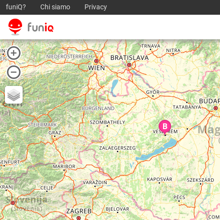
funiQ?
Chi siamo
Privacy