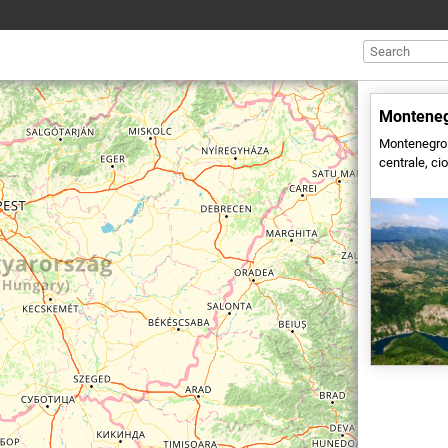
Mediterraneo
orientale e o
Montene
Montenegro 
centrale, ci